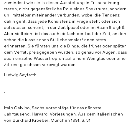
zumindest wie sie in dieser Ausstellung in Er- scheinung
treten, nicht gegensätzliche Pole eines Spektrums, sondern
un- mittelbar miteinander verbunden, wobei die Tendenz
dahin geht, dass jede Konsistenz in Frage steht oder sich
aufzulösen scheint, in der Zeit (pace) oder im Raum (height).
Aber vielleicht ist das auch einfach der Lauf der Zeit, an den
schon die klassischen Stilllebenmaler*innen stets
erinnerten. Sie führten uns die Dinge, die früher oder später
dem Verfall preisgegeben würden, so genau vor Augen, dass
auch einzelne Wassertropfen auf einem Weinglas oder einer
Zitrone gleichsam verewigt wurden.
Ludwig Seyfarth
1
Italo Calvino, Sechs Vorschläge für das nächste
Jahrtausend. Harvard-Vorlesungen. Aus dem Italienischen
von Burkhard Kroeber, München 1991, S. 31