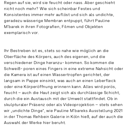
Regen auf sie, wird sie feucht oder nass. Aber geschieht
nicht noch mehr? Wie sich scheinbar Festes und
Konsistentes immer mehr auflöst und sich als undichte,
geradezu wässerige Membran entpuppt, führt Pauline
M’barek in ihren Fotografien, Filmen und Objekten
exemplarisch vor.
Ihr Bestreben ist es, stets so nahe wie möglich an die
Oberfläche des Körpers, auch des eigenen, und die
verschiedener Dinge heranzu- kommen. So kommen die
Schweiß- poren eines Fingers in eine extreme Nahsicht oder
die Kamera ist auf einen Wassertropfen gerichtet, der
langsam in Pappe einsinkt, was auch an einen Leberfleck
oder eine Körperöffnung erinnern kann. Alles wird porös,
feucht – auch die Haut zeigt sich als durchlässige Schicht,
durch die ein Austausch mit der Umwelt stattfindet. Ob in
skulpturaler Präsenz oder als Videoprojektion – stets sehen
wir „undichte Dinge“, wie Pauline M’bareks Ausstellung 2021
in der Thomas Rehbein Galerie in Köln hieß, auf der auch die
Auswahl der Werke hier beruht.