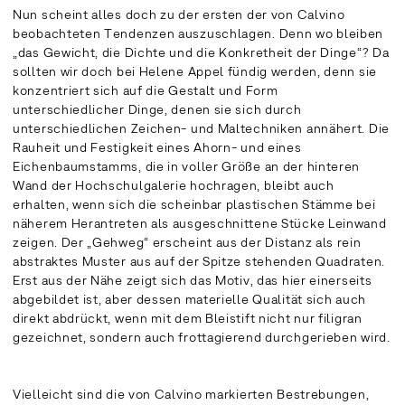
Nun scheint alles doch zu der ersten der von Calvino
beobachteten Tendenzen auszuschlagen. Denn wo bleiben
„das Gewicht, die Dichte und die Konkretheit der Dinge“? Da
sollten wir doch bei Helene Appel fündig werden, denn sie
konzentriert sich auf die Gestalt und Form
unterschiedlicher Dinge, denen sie sich durch
unterschiedlichen Zeichen- und Maltechniken annähert. Die
Rauheit und Festigkeit eines Ahorn- und eines
Eichenbaumstamms, die in voller Größe an der hinteren
Wand der Hochschulgalerie hochragen, bleibt auch
erhalten, wenn sich die scheinbar plastischen Stämme bei
näherem Herantreten als ausgeschnittene Stücke Leinwand
zeigen. Der „Gehweg“ erscheint aus der Distanz als rein
abstraktes Muster aus auf der Spitze stehenden Quadraten.
Erst aus der Nähe zeigt sich das Motiv, das hier einerseits
abgebildet ist, aber dessen materielle Qualität sich auch
direkt abdrückt, wenn mit dem Bleistift nicht nur filigran
gezeichnet, sondern auch frottagierend durchgerieben wird.
Vielleicht sind die von Calvino markierten Bestrebungen,