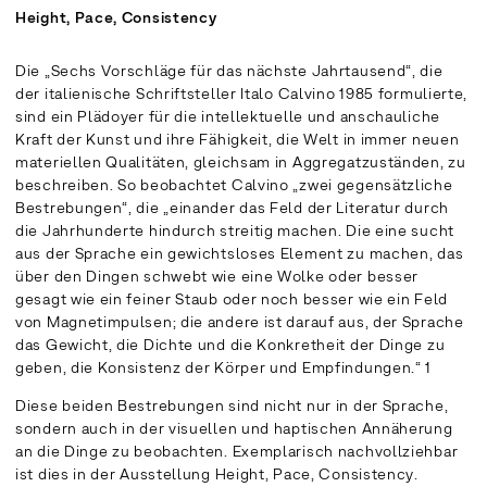
Height, Pace, Consistency
Die „Sechs Vorschläge für das nächste Jahrtausend“, die
der italienische Schriftsteller Italo Calvino 1985 formulierte,
sind ein Plädoyer für die intellektuelle und anschauliche
Kraft der Kunst und ihre Fähigkeit, die Welt in immer neuen
materiellen Qualitäten, gleichsam in Aggregatzuständen, zu
beschreiben. So beobachtet Calvino „zwei gegensätzliche
Bestrebungen“, die „einander das Feld der Literatur durch
die Jahrhunderte hindurch streitig machen. Die eine sucht
aus der Sprache ein gewichtsloses Element zu machen, das
über den Dingen schwebt wie eine Wolke oder besser
gesagt wie ein feiner Staub oder noch besser wie ein Feld
von Magnetimpulsen; die andere ist darauf aus, der Sprache
das Gewicht, die Dichte und die Konkretheit der Dinge zu
geben, die Konsistenz der Körper und Empfindungen.“ 1
Diese beiden Bestrebungen sind nicht nur in der Sprache,
sondern auch in der visuellen und haptischen Annäherung
an die Dinge zu beobachten. Exemplarisch nachvollziehbar
ist dies in der Ausstellung Height, Pace, Consistency.